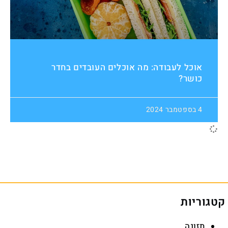
אוכל לעבודה: מה אוכלים העובדים בחדר
כושר?
4 בספטמבר 2024
קטגוריות
תזונה