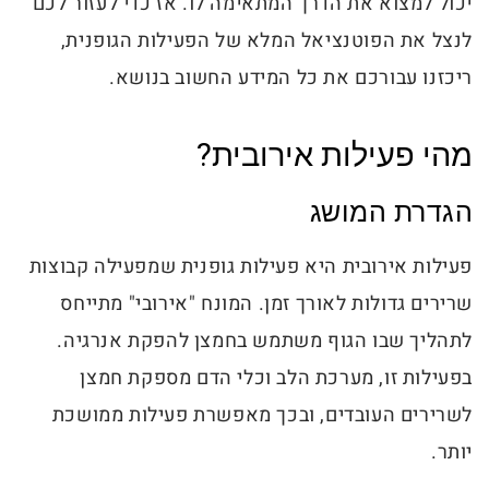
יכול למצוא את הדרך המתאימה לו. אז כדי לעזור לכם
לנצל את הפוטנציאל המלא של הפעילות הגופנית,
ריכזנו עבורכם את כל המידע החשוב בנושא.
מהי פעילות אירובית?
הגדרת המושג
פעילות אירובית היא פעילות גופנית שמפעילה קבוצות
שרירים גדולות לאורך זמן. המונח "אירובי" מתייחס
לתהליך שבו הגוף משתמש בחמצן להפקת אנרגיה.
בפעילות זו, מערכת הלב וכלי הדם מספקת חמצן
לשרירים העובדים, ובכך מאפשרת פעילות ממושכת
יותר.